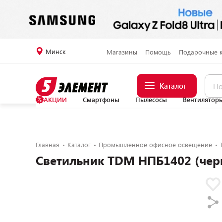
Минск
Магазины
Помощь
Подарочные 
Каталог
АКЦИИ
Смартфоны
Пылесосы
Вентилятор
Главная
Каталог
Промышленное офисное освещение
Светильник TDM НПБ1402 (чер