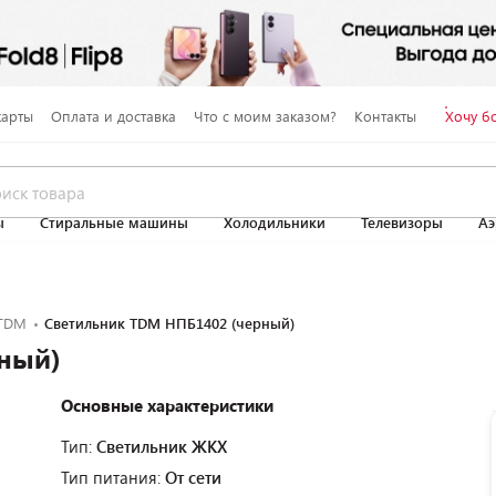
карты
Оплата и доставка
Что с моим заказом?
Контакты
Хочу б
ы
Стиральные машины
Холодильники
Телевизоры
Аэ
TDM
Светильник TDM НПБ1402 (черный)
ный)
Основные характеристики
Тип:
Светильник ЖКХ
Тип питания:
От сети