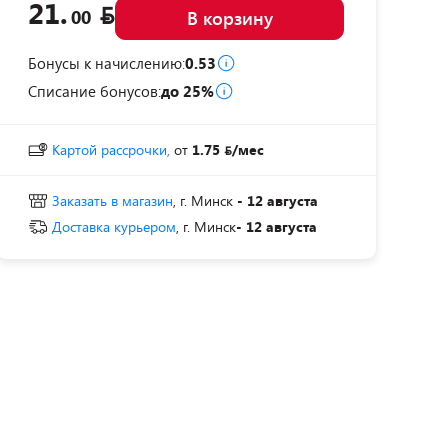
21.
00
В корзину
Бонусы к начислению:
0.53
Списание бонусов:
до 25%
Картой рассрочки,
от
1.75
/мес
Заказать в магазин
, г. Минск
- 12 августа
Доставка курьером
, г. Минск
- 12 августа