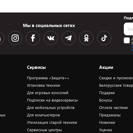
Подп
Мы в социальных сетях
Сервисы
Акции
Программа «Защита+»
Скидки и промок
Установка техники
Белорусские това
Для игровых консолей
Подарки
Подписки на видеосервисы
Бонусы
Для мобильных устройств
Оплата частями
ных
Для компьютеров
Предзаказы
Утилизация старой техники
Новинки
Сервисные центры
Уценка