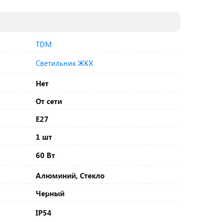
TDM
Светильник ЖКХ
Нет
От сети
E27
1 шт
60 Вт
Алюминий, Стекло
Черный
IP54