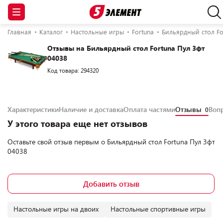
Главная
Каталог
Настольные игры
Fortuna
Бильярдный стол Fo
Отзывы на Бильярдный стол Fortuna Пул 3фт
04038
Код товара: 294320
Характеристики
Наличие и доставка
Оплата частями
Отзывы
Воп
0
У этого товара еще нет отзывов
Оставьте свой отзыв первым о
Бильярдный стол Fortuna Пул 3фт
04038
Добавить отзыв
Настольные игры на двоих
Настольные спортивные игры