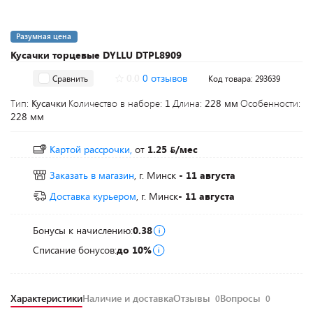
Разумная цена
Кусачки торцевые DYLLU DTPL8909
0.0
0 отзывов
Сравнить
Код товара: 293639
Тип:
Кусачки
Количество в наборе:
1
Длина:
228 мм
Особенности:
228 мм
Картой рассрочки,
от
1.25
/мес
Заказать в магазин
, г. Минск
- 11 августа
Доставка курьером
, г. Минск
- 11 августа
Бонусы к начислению:
0.38
Списание бонусов:
до 10%
Характеристики
Наличие и доставка
Отзывы
Вопросы
0
0