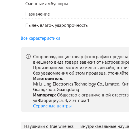
Сменные амбушюры
Назначение
Пыле-, влаго-, ударопрочность
Все характеристики
Сопровождающие товар фотографии предостав
внешнего вида товара зависит от настроек экр
Производитель может изменять дизайн, техни
без уведомления об этом продавца. Уточняйте
Изготовитель:
Mi Li Ling Electronics Technology Co., Limited, Ки
Guangzhou, Guangdong
Импортер:
Общество с ограниченной ответств
ул.Фабрициуса, 4, 2 эт. пом.1
Сервисные центры
Наушники с True wireless
Внутриканальные науш