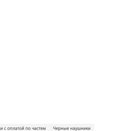
и с оплатой по частям
Черные наушники