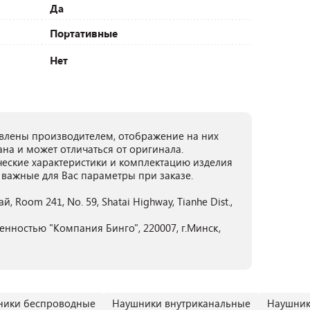
Да
Портативные
Нет
лены производителем, отображение на них
ана и может отличаться от оригинала.
ческие характеристики и комплектацию изделия
 важные для Вас параметры при заказе.
тай, Room 241, No. 59, Shatai Highway, Tianhe Dist.,
енностью "Компания Бинго", 220007, г.Минск,
ники беспроводные
Наушники внутриканальные
Наушник