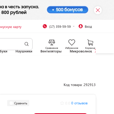
(17) 359-59-59
Вход
онусную карту
Сравнение
Избранное
Корзина
буки
Наушники
Вентиляторы
Микроволновые печи
Код товара: 292913
0.0
0 отзывов
Сравнить