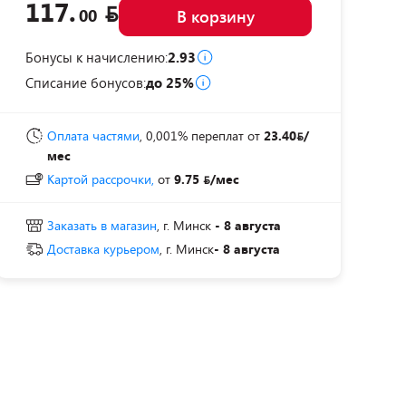
117.
00
В корзину
Бонусы к начислению:
2.93
Списание бонусов:
до 25%
Оплата частями
, 0,001% переплат
от
23.40
/
мес
Картой рассрочки,
от
9.75
/мес
Заказать в магазин
, г. Минск
- 8 августа
Доставка курьером
, г. Минск
- 8 августа