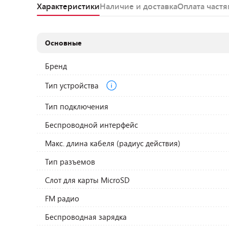
Характеристики
Наличие и доставка
Оплата част
Основные
Бренд
Тип устройства
Тип подключения
Беспроводной интерфейс
Макс. длина кабеля (радиус действия)
Тип разъемов
Слот для карты MicroSD
FM радио
Беспроводная зарядка