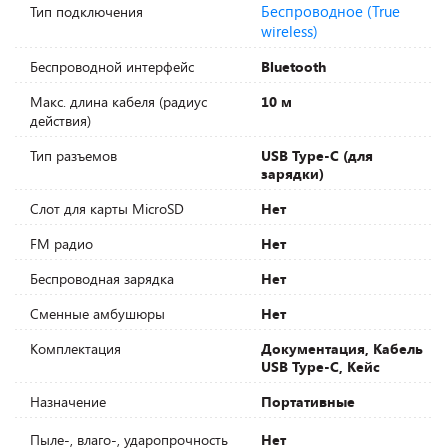
Беспроводное (True
Тип подключения
wireless)
Беспроводной интерфейс
Bluetooth
Макс. длина кабеля (радиус
10 м
действия)
Тип разъемов
USB Type-C (для
зарядки)
Слот для карты MicroSD
Нет
FM радио
Нет
Беспроводная зарядка
Нет
Сменные амбушюры
Нет
Комплектация
Документация, Кабель
USB Type-C, Кейс
Назначение
Портативные
Пыле-, влаго-, ударопрочность
Нет