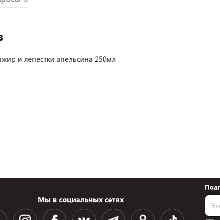
в
нжир и лепестки апельсина 250мл
Подп
Мы в социальных сетях