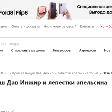
карты
Оплата и доставка
Что с моим заказом?
Контакты
Хочу б
ки
Стиральные машины
Телевизоры
Аэрогрили
Ноут
DOVE
Крем гель-душ Дав Инжир и лепестки апельсина 250мл
Отзы
ш Дав Инжир и лепестки апельсина
просы
0