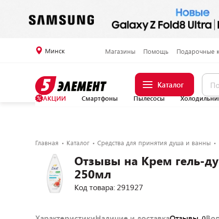
Минск
Магазины
Помощь
Подарочные 
Каталог
АКЦИИ
Смартфоны
Пылесосы
Холодильни
Главная
Каталог
Средства для принятия душа и ванны
Отзывы на Крем гель-ду
250мл
Код товара: 291927
Характеристики
Наличие и доставка
Отзывы
Во
0