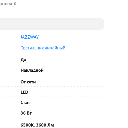
просы
0
JAZZWAY
Светильник линейный
Да
Накладной
От сети
LED
1 шт
36 Вт
6500К, 3600 Лм