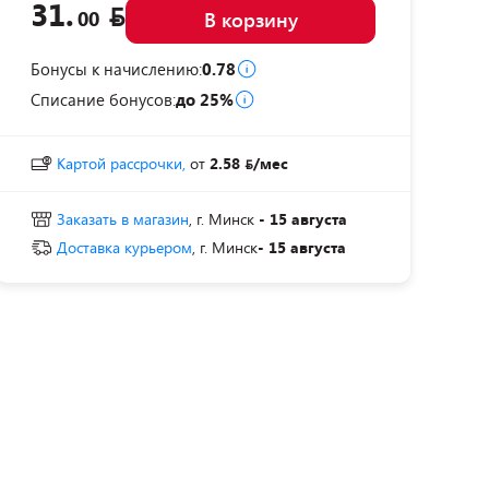
31.
00
В корзину
Бонусы к начислению:
0.78
Списание бонусов:
до 25%
Картой рассрочки,
от
2.58
/мес
Заказать в магазин
, г. Минск
- 15 августа
Доставка курьером
, г. Минск
- 15 августа