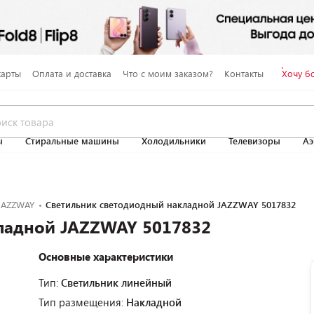
карты
Оплата и доставка
Что с моим заказом?
Контакты
Хочу б
ы
Стиральные машины
Холодильники
Телевизоры
Аэ
JAZZWAY
Светильник светодиодный накладной JAZZWAY 5017832
ладной JAZZWAY 5017832
Основные характеристики
Тип:
Светильник линейный
Тип размещения:
Накладной