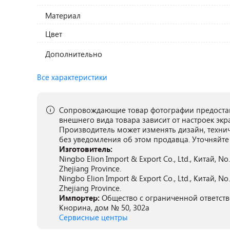
Материал
Цвет
Дополнительно
Все характеристики
Сопровождающие товар фотографии предостав
внешнего вида товара зависит от настроек экр
Производитель может изменять дизайн, техни
без уведомления об этом продавца. Уточняйте
Изготовитель:
Ningbo Elion Import & Export Co., Ltd., Китай, N
Zhejiang Province.
Ningbo Elion Import & Export Co., Ltd., Китай, N
Zhejiang Province.
Импортер:
Общество с ограниченной ответствен
Кнорина, дом № 50, 302а
Сервисные центры