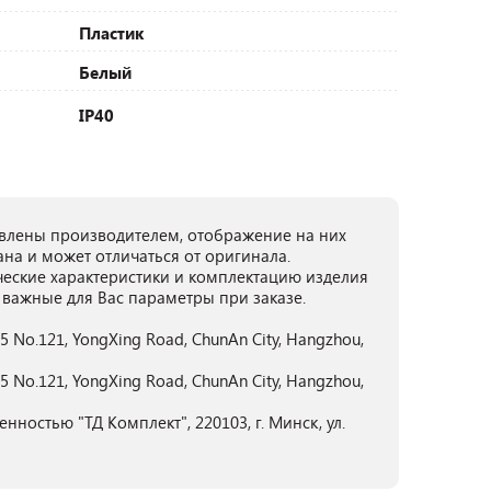
Пластик
Белый
IP40
лены производителем, отображение на них
ана и может отличаться от оригинала.
ческие характеристики и комплектацию изделия
 важные для Вас параметры при заказе.
o.5 No.121, YongXing Road, ChunAn City, Hangzhou,
o.5 No.121, YongXing Road, ChunAn City, Hangzhou,
ностью "ТД Комплект", 220103, г. Минск, ул.