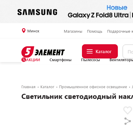
Минск
Магазины
Помощь
Подарочные 
Каталог
АКЦИИ
Смартфоны
Пылесосы
Вентилятор
Главная
Каталог
Промышленное офисное освещение
Светильник светодиодный нак