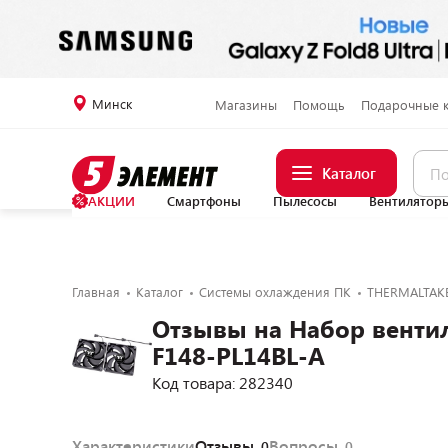
Минск
Магазины
Помощь
Подарочные 
Каталог
АКЦИИ
Смартфоны
Пылесосы
Вентилятор
Главная
Каталог
Системы охлаждения ПК
THERMALTAK
Отзывы на Набор вентиля
F148-PL14BL-A
Код товара: 282340
Характеристики
Отзывы
Вопросы
0
0