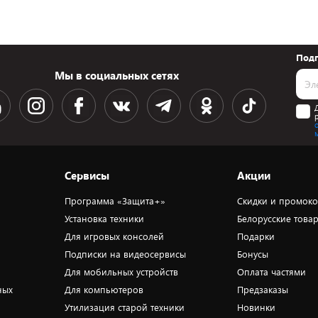
Подп
Мы в социальных сетях
Сервисы
Акции
Программа «Защита+»
Скидки и промок
Установка техники
Белорусские това
Для игровых консолей
Подарки
Подписки на видеосервисы
Бонусы
Для мобильных устройств
Оплата частями
ных
Для компьютеров
Предзаказы
Утилизация старой техники
Новинки