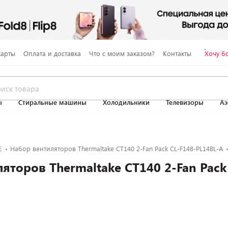
карты
Оплата и доставка
Что с моим заказом?
Контакты
Хочу б
ы
Стиральные машины
Холодильники
Телевизоры
Аэ
E
Набор вентиляторов Thermaltake CT140 2-Fan Pack CL-F148-PL14BL-A
торов Thermaltake CT140 2-Fan Pack