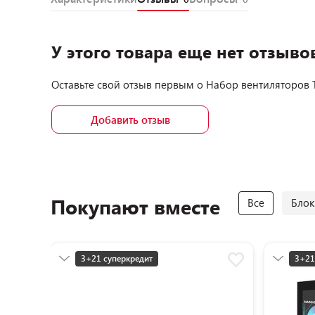
У этого товара еще нет отзыво
Оставьте свой отзыв первым о
Набор вентиляторов T
Добавить отзыв
Покупают вместе
Все
Блок
3+21 суперкредит
3+21
Разумная цена
Разу