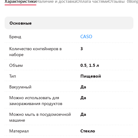
Характеристики
Наличие и доставка
Оплата частями
Отзывы
Воп
0
Основные
CASO
Бренд
Количество контейнеров в
3
наборе
Объем
0.5, 1.5 л
Тип
Пищевой
Вакуумный
Да
Можно использовать для
Да
замораживания продуктов
Можно мыть в посудомоечной
Да
машине
Материал
Стекло