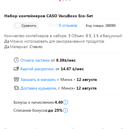
Набор контейнеров CASO VacuBoxx Eco-Set
0.0
0 отзывов
Сравнить
Код товара: 288089
Количество контейнеров в наборе:
3
Объем:
0.5, 1.5 л
Вакуумный:
Да
Можно использовать для замораживания продуктов:
Да
Материал:
Стекло
Оплата частями
от
8.39
/мес
Картой рассрочки,
от
14.67
/мес
Заказать в магазин
, г. Минск
- 12 августа
Доставка курьером
, г. Минск
- 12 августа
Бонусы к начислению:
4.40
Списание бонусов:
до 25%