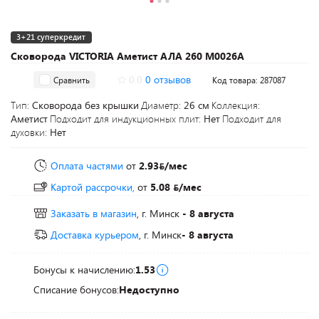
3+21 суперкредит
Сковорода VICTORIA Аметист АЛА 260 М0026А
0.0
0 отзывов
Сравнить
Код товара: 287087
Тип:
Сковорода без крышки
Диаметр:
26 см
Коллекция:
Аметист
Подходит для индукционных плит:
Нет
Подходит для
духовки:
Нет
Оплата частями
от
2.93
/мес
Картой рассрочки,
от
5.08
/мес
Заказать в магазин
, г. Минск
- 8 августа
Доставка курьером
, г. Минск
- 8 августа
Бонусы к начислению:
1.53
Списание бонусов:
Недоступно