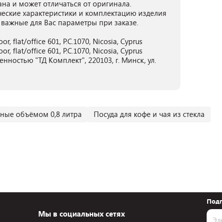
ана и может отличаться от оригинала.
ческие характеристики и комплектацию изделия
 важные для Вас параметры при заказе.
or, flat/office 601, P.C.1070, Nicosia, Cyprus
or, flat/office 601, P.C.1070, Nicosia, Cyprus
ностью "ТД Комплект", 220103, г. Минск, ул.
ные объёмом 0,8 литра
Посуда для кофе и чая из стекла
Подп
Мы в социальных сетях