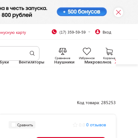
(17) 359-59-59
Вход
онусную карту
Сравнение
Избранное
Корзина
буки
Вентиляторы
Наушники
Микроволновые печи
Код товара: 285253
0.0
0 отзывов
Сравнить