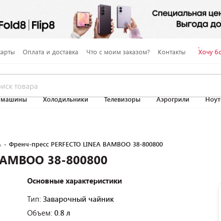
карты
Оплата и доставка
Что с моим заказом?
Контакты
Хочу б
 машины
Холодильники
Телевизоры
Аэрогрили
Ноут
A
Френч-пресс PERFECTO LINEA BAMBOO 38-800800
BAMBOO 38-800800
Основные характеристики
Тип:
Заварочный чайник
Объем:
0.8 л