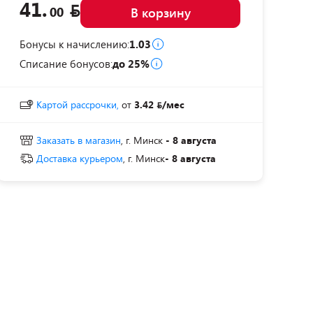
41.
00
В корзину
Бонусы к начислению:
1.03
Списание бонусов:
до 25%
Картой рассрочки,
от
3.42
/мес
Заказать в магазин
, г. Минск
- 8 августа
Доставка курьером
, г. Минск
- 8 августа