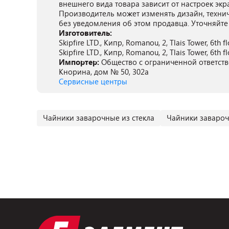
внешнего вида товара зависит от настроек экр
Производитель может изменять дизайн, техни
без уведомления об этом продавца. Уточняйте
Изготовитель:
Skipfire LTD., Кипр, Romanou, 2, Tlais Tower, 6th flo
Skipfire LTD., Кипр, Romanou, 2, Tlais Tower, 6th flo
Импортер:
Общество с ограниченной ответствен
Кнорина, дом № 50, 302а
Сервисные центры
Чайники заварочные из стекла
Чайники завароч