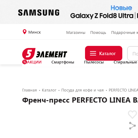
Минск
Магазины
Помощь
Подарочные 
Каталог
АКЦИИ
Смартфоны
Пылесосы
Стиральные
Главная
Каталог
Посуда для кофе и чая
PERFECTO LINE
Френч-пресс PERFECTO LINEA 