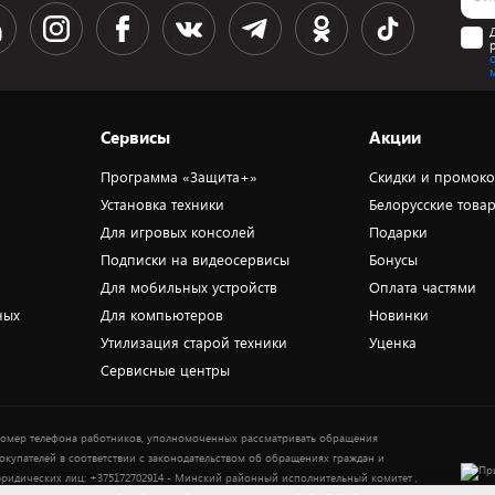
Сервисы
Акции
Программа «Защита+»
Скидки и промок
Установка техники
Белорусские това
Для игровых консолей
Подарки
Подписки на видеосервисы
Бонусы
Для мобильных устройств
Оплата частями
ных
Для компьютеров
Новинки
Утилизация старой техники
Уценка
Сервисные центры
омер телефона работников, уполномоченных рассматривать обращения
окупателей в соответствии с законодательством об обращениях граждан и
ридических лиц: +375172702914 - Минский районный исполнительный комитет ,