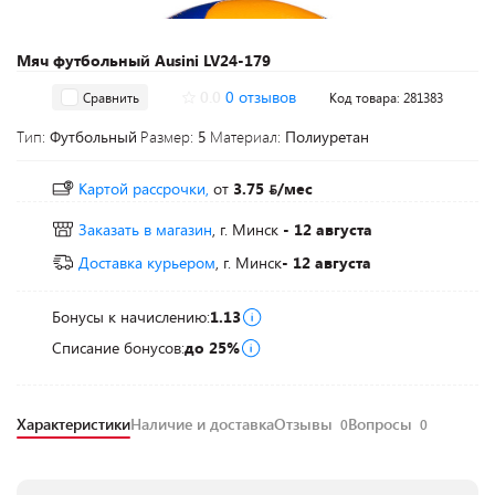
Мяч футбольный Ausini LV24-179
0.0
0 отзывов
Сравнить
Код товара: 281383
Тип:
Футбольный
Размер:
5
Материал:
Полиуретан
Картой рассрочки,
от
3.75
/мес
Заказать в магазин
, г. Минск
- 12 августа
Доставка курьером
, г. Минск
- 12 августа
Бонусы к начислению:
1.13
Списание бонусов:
до 25%
Характеристики
Наличие и доставка
Отзывы
Вопросы
0
0