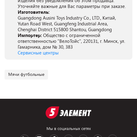
изделия без уведомления об этом продавца.
Уточняйте важные для Вас параметры при заказе.
Изготовитель:
Guangdong Ausini Toys Industry Co., LTD., Китай,
Yutan Road West, Guangfeng Industrial Area,
Chenghai District 515800 Shantou, Guangdong
Импортер:
Общество с ограниченной
ответственностью "ВелоТойс", 220131, г. Минск, ул.
Гамарника, дом № 30, 383
Сервисные центры
Мячи футбольные
Мы в социальных сетях