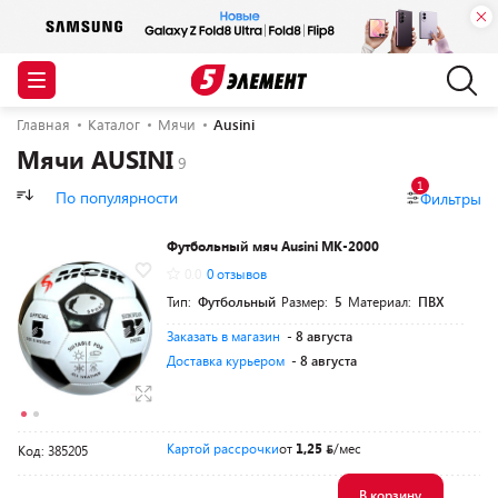
Главная
Каталог
Мячи
Ausini
Мячи AUSINI
1
По популярности
Фильтры
Футбольный мяч Ausini МК-2000
0.0
0 отзывов
Тип:
Футбольный
Размер:
5
Материал:
ПВХ
Заказать в магазин
- 8 августа
Доставка курьером
- 8 августа
Картой рассрочки
от
1,25
/мес
Код: 385205
В корзину