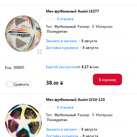
Мяч футбольный Ausini L5277
0.0
0 отзывов
Тип:
Футбольный
Размер:
5
Материал:
Полиуретан
Заказать в магазин
- 8 августа
Доставка курьером
- 8 августа
Картой рассрочки
от
3,17
/мес
Код: 388805
В корзину
38.
00
Сравнить
Мяч футбольный Ausini LV24-123
0.0
0 отзывов
Тип:
Футбольный
Размер:
5
Материал:
Полиуретан
Заказать в магазин
- 8 августа
Доставка курьером
- 8 августа