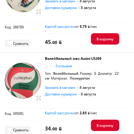
Заказать в магазин
- 8 августа
Доставка курьером
- 8 августа
Картой рассрочки
от
3,75
/мес
Код: 388789
В корзину
45.
00
Сравнить
Волейбольный мяч Ausini L5266
0.0
0 отзывов
Тип:
Волейбольный
Размер:
5
Диаметр:
22
см
Материал:
Полиуретан
Заказать в магазин
- 8 августа
Доставка курьером
- 8 августа
Картой рассрочки
от
2,83
/мес
Код: 395081
В корзину
34.
00
Сравнить