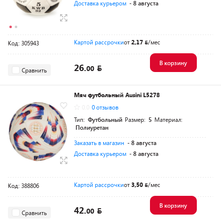
Доставка курьером
- 8 августа
Картой рассрочки
от
2,17
/мес
Код: 305943
В корзину
26.
00
Сравнить
Мяч футбольный Ausini L5278
0.0
0 отзывов
Тип:
Футбольный
Размер:
5
Материал:
Полиуретан
Заказать в магазин
- 8 августа
Доставка курьером
- 8 августа
Картой рассрочки
от
3,50
/мес
Код: 388806
В корзину
42.
00
Сравнить