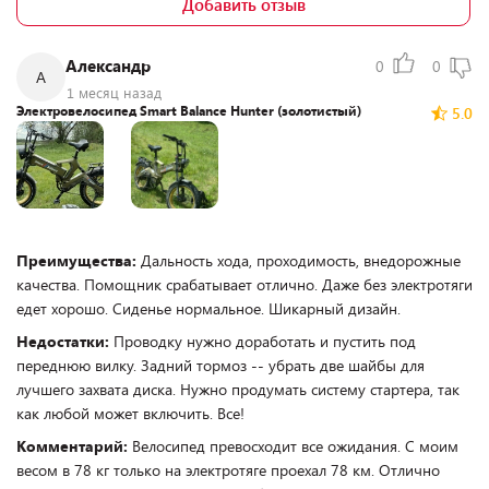
Добавить отзыв
Александр
0
0
А
1 месяц назад
Электровелосипед Smart Balance Hunter (золотистый)
5.0
Преимущества:
Дальность хода, проходимость, внедорожные
качества. Помощник срабатывает отлично. Даже без электротяги
едет хорошо. Сиденье нормальное. Шикарный дизайн.
Недостатки:
Проводку нужно доработать и пустить под
переднюю вилку. Задний тормоз -- убрать две шайбы для
лучшего захвата диска. Нужно продумать систему стартера, так
как любой может включить. Все!
Комментарий:
Велосипед превосходит все ожидания. С моим
весом в 78 кг только на электротяге проехал 78 км. Отлично