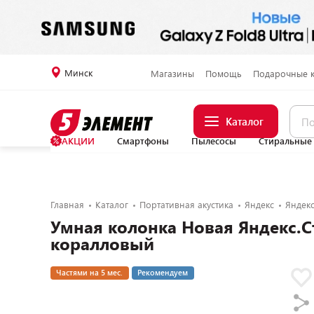
Минск
Магазины
Помощь
Подарочные 
Каталог
АКЦИИ
Смартфоны
Пылесосы
Стиральные
Главная
Каталог
Портативная акустика
Яндекс
Яндекс
Умная колонка Новая Яндекс.С
коралловый
Частями на 5 мес.
Рекомендуем