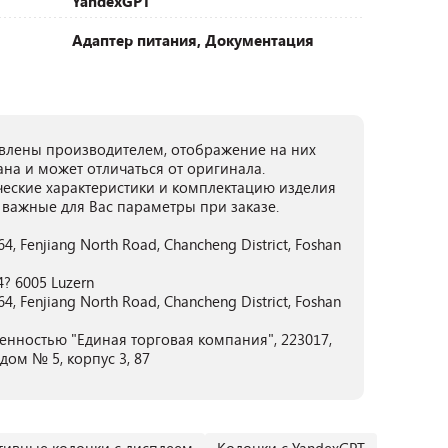
YandexGPT
Адаптер питания, Документация
лены производителем, отображение на них
ана и может отличаться от оригинала.
ческие характеристики и комплектацию изделия
 важные для Вас параметры при заказе.
. 64, Fenjiang North Road, Chancheng District, Foshan
4? 6005 Luzern
. 64, Fenjiang North Road, Chancheng District, Foshan
енностью "Единая торговая компания", 223017,
дом № 5, корпус 3, 87