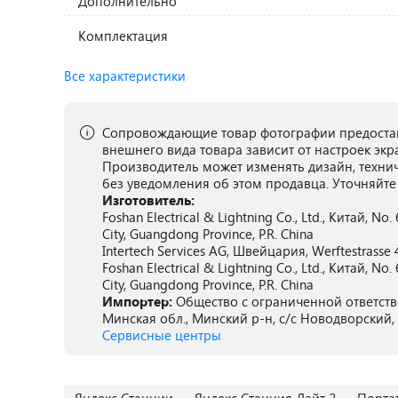
Дополнительно
Комплектация
Все характеристики
Сопровождающие товар фотографии предостав
внешнего вида товара зависит от настроек экр
Производитель может изменять дизайн, техни
без уведомления об этом продавца. Уточняйте
Изготовитель:
Foshan Electrical & Lightning Co., Ltd., Китай, No
City, Guangdong Province, P.R. China
Intertech Services AG, Швейцария, Werftestrasse 
Foshan Electrical & Lightning Co., Ltd., Китай, No
City, Guangdong Province, P.R. China
Импортер:
Общество с ограниченной ответств
Минская обл., Минский р-н, с/с Новодворский, 
Сервисные центры