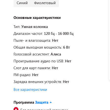
Синий
Фиолетовый
Основные характеристики
Тип:
Умная колонка
Диапазон частот:
120 Гц - 16 000 Гц
Пыле- и влагозащита:
Нет
Общая выходная мощность:
6 Вт
Голосовой ассистент:
Алиса
Проигрывание аудио по USB:
Нет
Слот для карт памяти:
Нет
FM-радио:
Нет
Зарядка внешних устройств:
Нет
Все характеристики
Программа
Защита +
Без расширенной гарантии