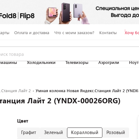
карты
Оплата и доставка
Что с моим заказом?
Контакты
Хочу б
 машины
Холодильники
Телевизоры
Аэрогрили
Ноут
.Станция Лайт 2
Умная колонка Новая Яндекс.Станция Лайт 2 (YND
танция Лайт 2 (YNDX-00026ORG)
Цвет
Графит
Зеленый
Коралловый
Розовый