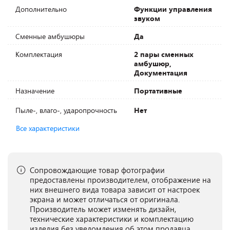
Дополнительно
Функции управления
звуком
Сменные амбушюры
Да
Комплектация
2 пары сменных
амбушюр,
Документация
Назначение
Портативные
Пыле-, влаго-, ударопрочность
Нет
Все характеристики
Сопровождающие товар фотографии
предоставлены производителем, отображение на
них внешнего вида товара зависит от настроек
экрана и может отличаться от оригинала.
Производитель может изменять дизайн,
технические характеристики и комплектацию
изделия без уведомления об этом продавца.