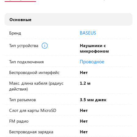
Основные
BASEUS
Бренд
Тип устройства
Наушники с
микрофоном
Проводное
Тип подключения
Беспроводной интерфейс
Нет
Макс. длина кабеля (радиус
1.2 м
действия)
Тип разъемов
3.5 мм джек
Слот для карты MicroSD
Нет
FM радио
Нет
Беспроводная зарядка
Нет