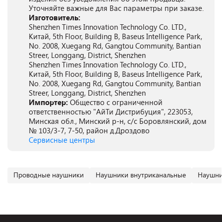
Уточняйте важные для Вас параметры при заказе.
Изготовитель:
Shenzhen Times Innovation Technology Co. LTD.,
Китай, 5th Floor, Building B, Baseus Intelligence Park,
No. 2008, Xuegang Rd, Gangtou Community, Bantian
Streer, Longgang, District, Shenzhen
Shenzhen Times Innovation Technology Co. LTD.,
Китай, 5th Floor, Building B, Baseus Intelligence Park,
No. 2008, Xuegang Rd, Gangtou Community, Bantian
Streer, Longgang, District, Shenzhen
Импортер:
Общество с ограниченной
ответственностью "АйТи Дистрибуция", 223053,
Минская обл., Минский р-н, с/с Боровлянский, дом
№ 103/3-7, 7-50, район д.Дроздово
Сервисные центры
Проводные наушники
Наушники внутриканальные
Наушни