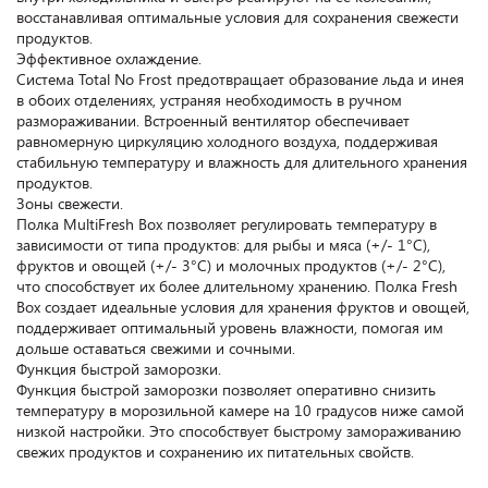
восстанавливая оптимальные условия для сохранения свежести
продуктов.
Эффективное охлаждение.
Система Total No Frost предотвращает образование льда и инея
в обоих отделениях, устраняя необходимость в ручном
размораживании. Встроенный вентилятор обеспечивает
равномерную циркуляцию холодного воздуха, поддерживая
стабильную температуру и влажность для длительного хранения
продуктов.
Зоны свежести.
Полка MultiFresh Box позволяет регулировать температуру в
зависимости от типа продуктов: для рыбы и мяса (+/- 1°C),
фруктов и овощей (+/- 3°C) и молочных продуктов (+/- 2°C),
что способствует их более длительному хранению. Полка Fresh
Box создает идеальные условия для хранения фруктов и овощей,
поддерживает оптимальный уровень влажности, помогая им
дольше оставаться свежими и сочными.
Функция быстрой заморозки.
Функция быстрой заморозки позволяет оперативно снизить
температуру в морозильной камере на 10 градусов ниже самой
низкой настройки. Это способствует быстрому замораживанию
свежих продуктов и сохранению их питательных свойств.