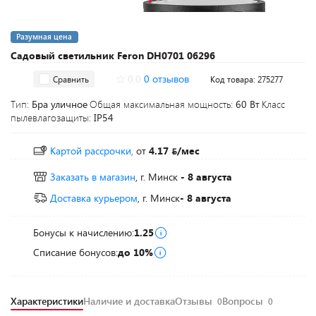
Разумная цена
Садовый светильник Feron DH0701 06296
0.0
0 отзывов
Сравнить
Код товара: 275277
Тип:
Бра уличное
Общая максимальная мощность:
60 Вт
Класс
пылевлагозащиты:
IP54
Картой рассрочки,
от
4.17
/мес
Заказать в магазин
, г. Минск
- 8 августа
Доставка курьером
, г. Минск
- 8 августа
Бонусы к начислению:
1.25
Списание бонусов:
до 10%
Характеристики
Наличие и доставка
Отзывы
Вопросы
0
0