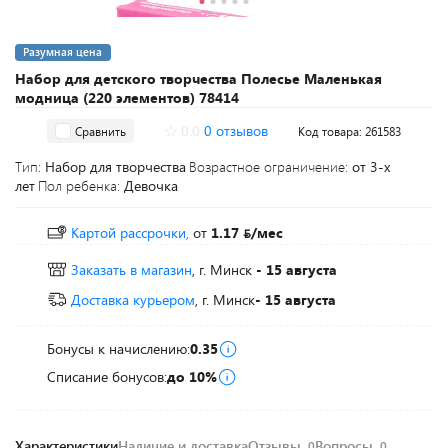
Разумная цена
Набор для детского творчества Полесье Маленькая
модница (220 элементов) 78414
0.0
0 отзывов
Сравнить
Код товара: 261583
Тип:
Набор для творчества
Возрастное ограничение:
от 3-х
лет
Пол ребенка:
Девочка
Картой рассрочки,
от
1.17
/мес
Заказать в магазин
, г. Минск
- 15 августа
Доставка курьером
, г. Минск
- 15 августа
Бонусы к начислению:
0.35
Списание бонусов:
до 10%
Характеристики
Наличие и доставка
Отзывы
Вопросы
0
0