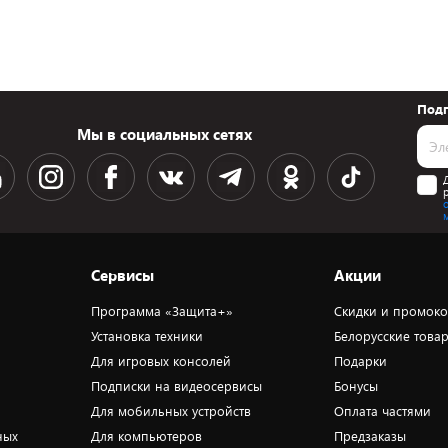
Подп
Мы в социальных сетях
Сервисы
Акции
Программа «Защита+»
Скидки и промок
Установка техники
Белорусские това
Для игровых консолей
Подарки
Подписки на видеосервисы
Бонусы
Для мобильных устройств
Оплата частями
ных
Для компьютеров
Предзаказы