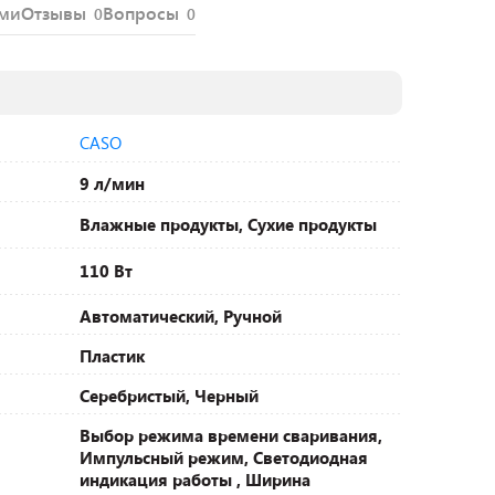
ями
Отзывы
Вопросы
0
0
CASO
9 л/мин
Влажные продукты, Сухие продукты
110 Вт
Автоматический, Ручной
Пластик
Серебристый, Черный
Выбор режима времени сваривания,
Импульсный режим, Светодиодная
индикация работы , Ширина