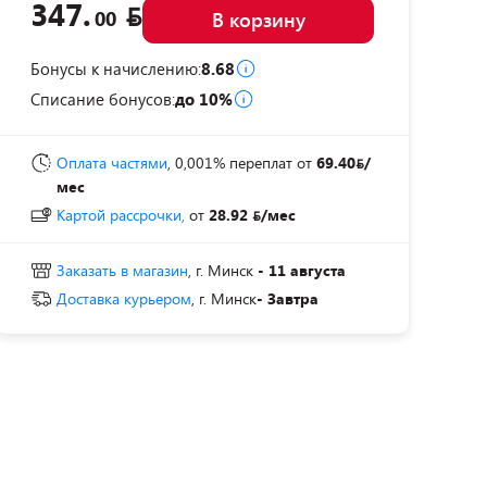
347.
00
В корзину
Бонусы к начислению:
8.68
Списание бонусов:
до 10%
Оплата частями
, 0,001% переплат
от
69.40
/
мес
Картой рассрочки,
от
28.92
/мес
Заказать в магазин
, г. Минск
- 11 августа
Доставка курьером
, г. Минск
- Завтра