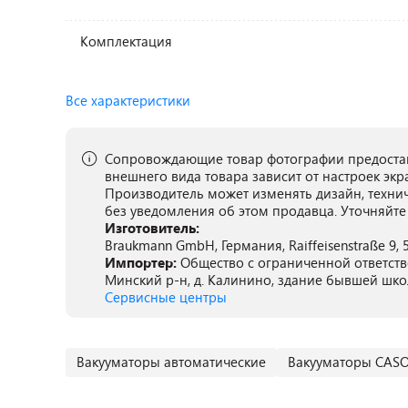
Комплектация
Все характеристики
Сопровождающие товар фотографии предостав
внешнего вида товара зависит от настроек экр
Производитель может изменять дизайн, техни
без уведомления об этом продавца. Уточняйте
Изготовитель:
Braukmann GmbH, Германия, Raiffeisenstraße 9, 
Импортер:
Общество с ограниченной ответстве
Минский р-н, д. Калинино, здание бывшей шк
Сервисные центры
Вакууматоры автоматические
Вакууматоры CAS