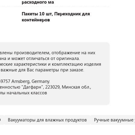
расходного ма
Пакеты 10 шт, Переходник для
контейнеров
лены производителем, отображение на них
ана и может отличаться от оригинала.
ческие характеристики и комплектацию изделия
 важные для Вас параметры при заказе.
59757 Arnsberg, Germany.
нностью "Дагфарн", 223029, Минская обл.,
олы начальных классов
O
Вакууматоры для влажных продуктов
Ручные вакуумные