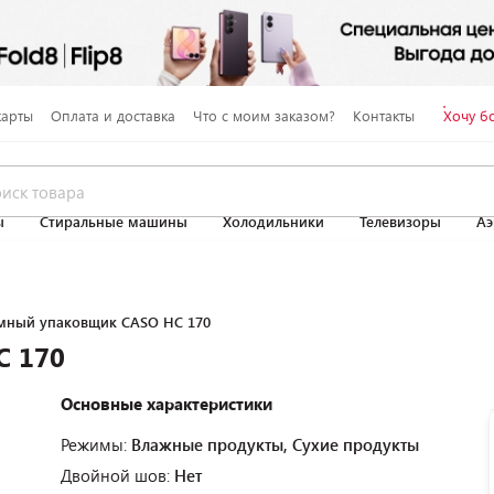
карты
Оплата и доставка
Что с моим заказом?
Контакты
Хочу б
ы
Стиральные машины
Холодильники
Телевизоры
Аэ
мный упаковщик CASO HC 170
C 170
Основные характеристики
Режимы:
Влажные продукты, Сухие продукты
Двойной шов:
Нет