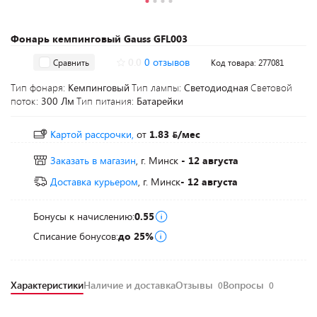
Фонарь кемпинговый Gauss GFL003
0.0
0 отзывов
Сравнить
Код товара: 277081
Тип фонаря:
Кемпинговый
Тип лампы:
Светодиодная
Световой
поток:
300 Лм
Тип питания:
Батарейки
Картой рассрочки,
от
1.83
/мес
Заказать в магазин
, г. Минск
- 12 августа
Доставка курьером
, г. Минск
- 12 августа
Бонусы к начислению:
0.55
Списание бонусов:
до 25%
Характеристики
Наличие и доставка
Отзывы
Вопросы
0
0