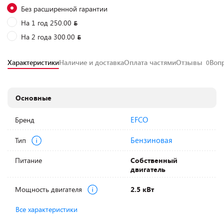
Без расширенной гарантии
На 1 год 250.00
На 2 года 300.00
Характеристики
Наличие и доставка
Оплата частями
Отзывы
Воп
0
Основные
EFCO
Бренд
Бензиновая
Тип
Питание
Собственный
двигатель
Мощность двигателя
2.5 кВт
Все характеристики