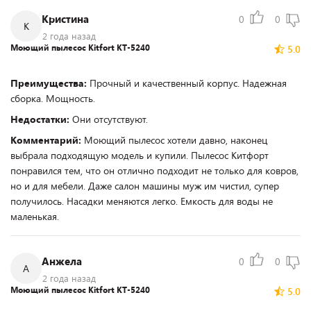
Кристина
0
0
К
2 года назад
Моющий пылесос Kitfort КТ-5240
5.0
Преимущества:
Прочный и качественный корпус. Надежная
сборка. Мощность.
Недостатки:
Они отсутствуют.
Комментарий:
Моющий пылесос хотели давно, наконец
выбрала подходящую модель и купили. Пылесос Китфорт
понравился тем, что он отлично подходит не только для ковров,
но и для мебели. Даже салон машины муж им чистил, супер
получилось. Насадки меняются легко. Емкость для воды не
маленькая.
Анжела
0
0
А
2 года назад
Моющий пылесос Kitfort КТ-5240
5.0