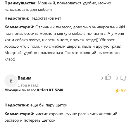
Преимущества:
Мощный, пользоваться удобно, можно
использовать для мебели
Недостатки:
Недостатков нет
Комментарий:
Отличный пылесос, довольно универсальный)И
пол попылесосить можно и мягкую мебель почистить. А у меня
кот и собака живут, шерсти много, причем везде)) Убирает
хорошо что с пола, что с мебели шерсть, пыль и другую грязь)
Мощный, удобно пользоваться. Так что моющий пылесос это
класс)
Вадим
0
0
В
1 год назад
Моющий пылесос Kitfort КТ-5240
5.0
Недостатки:
еще бы пару щеток
Комментарий:
чистит хорошо. лучше распылить чистящий
раствор и потереть щеткой