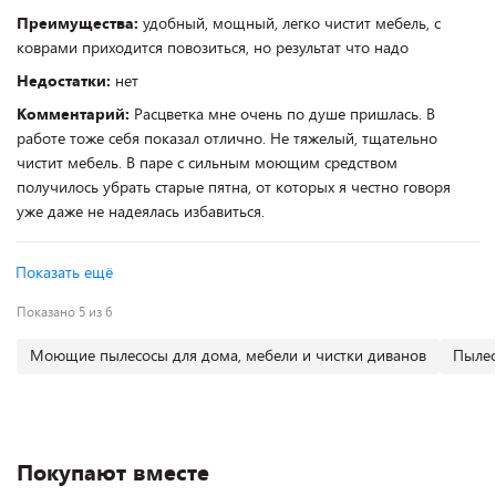
Преимущества:
удобный, мощный, легко чистит мебель, с
коврами приходится повозиться, но результат что надо
Недостатки:
нет
Комментарий:
Расцветка мне очень по душе пришлась. В
работе тоже себя показал отлично. Не тяжелый, тщательно
чистит мебель. В паре с сильным моющим средством
получилось убрать старые пятна, от которых я честно говоря
уже даже не надеялась избавиться.
Показать ещё
Показано 5 из 6
Моющие пылесосы для дома, мебели и чистки диванов
Пылес
Покупают вместе