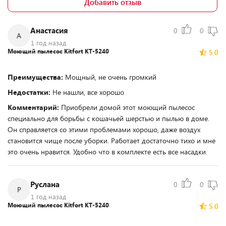
Добавить отзыв
Анастасия
0
0
А
1 год назад
Моющий пылесос Kitfort КТ-5240
5.0
Преимущества:
Мощный, не очень громкий
Недостатки:
Не нашли, все хорошо
Комментарий:
Приобрели домой этот моющий пылесос
специально для борьбы с кошачьей шерстью и пылью в доме.
Он справляется со этими проблемами хорошо, даже воздух
становится чище после уборки. Работает достаточно тихо и мне
это очень нравится. Удобно что в комплекте есть все насадки.
Руслана
0
0
Р
1 год назад
Моющий пылесос Kitfort КТ-5240
5.0