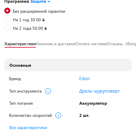
Программа
Защита +
Без расширенной гарантии
На 1 год 30.00
На 2 года 50.00
Характеристики
Наличие и доставка
Оплата частями
Отзывы
Воп
1
Основные
Edon
Бренд
Дрель-шуруповерт
Тип инструмента
Тип питания
Аккумулятор
Количество скоростей
2 шт.
Все характеристики