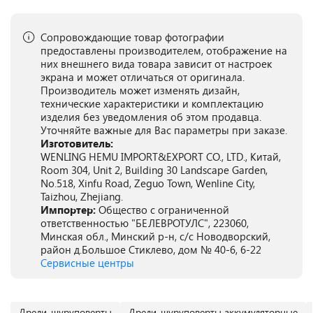
Сопровождающие товар фотографии
предоставлены производителем, отображение на
них внешнего вида товара зависит от настроек
экрана и может отличаться от оригинала.
Производитель может изменять дизайн,
технические характеристики и комплектацию
изделия без уведомления об этом продавца.
Уточняйте важные для Вас параметры при заказе.
Изготовитель:
WENLING HEMU IMPORT&EXPORT CO., LTD., Китай,
Room 304, Unit 2, Building 30 Landscape Garden,
No.518, Xinfu Road, Zeguo Town, Wenline City,
Taizhou, Zhejiang.
Импортер:
Общество с ограниченной
ответственностью "БЕЛЕВРОТУЛС", 223060,
Минская обл., Минский р-н, с/с Новодворский,
район д.Большое Стиклево, дом № 40-6, 6-22
Сервисные центры
Дрели-шуруповерты
Дрели-шуруповерты аккумуляторные