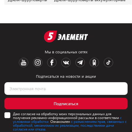
Мы в социальных сетях
Подписаться на новости и акции
Подписаться
Даю согласие на обработку моих персональных данных для
получения рекламно-информационной рассылки в соответствии
с
условиями обработки.
Ознакомлен
с разъяснением прав, связанных с
обработкой, механизмом их реализации, последствиями дачи
согласия или отказа.