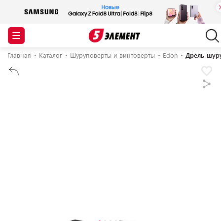
Главная
Каталог
Шуруповерты и винтоверты
Edon
Дрель-шур