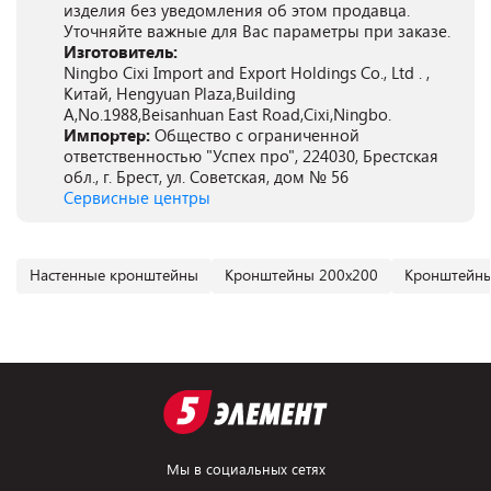
изделия без уведомления об этом продавца.
Уточняйте важные для Вас параметры при заказе.
Изготовитель:
Ningbo Cixi Import and Export Holdings Co., Ltd . ,
Китай, Hengyuan Plaza,Building
A,No.1988,Beisanhuan East Road,Cixi,Ningbo.
Импортер:
Общество с ограниченной
ответственностью "Успех про", 224030, Брестская
обл., г. Брест, ул. Советская, дом № 56
Сервисные центры
Настенные кронштейны
Кронштейны 200х200
Кронштейны
Мы в социальных сетях