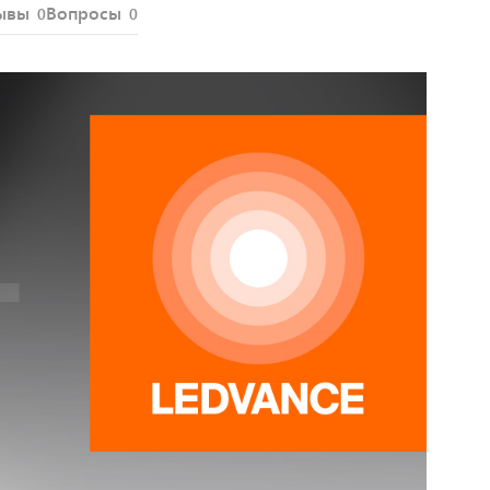
ывы
Вопросы
0
0