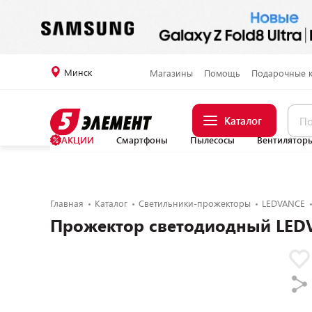
Минск
Магазины
Помощь
Подарочные 
Каталог
АКЦИИ
Смартфоны
Пылесосы
Вентилятор
Главная
Каталог
Светильники-прожекторы
LEDVANCE
Прожектор светодиодный LED