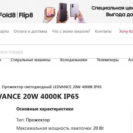
карты
Оплата и доставка
Что с моим заказом?
Контакты
Хочу б
ы
Стиральные машины
Холодильники
Телевизоры
Аэ
Прожектор светодиодный LEDVANCE 20W 4000K IP65
VANCE 20W 4000K IP65
Основные характеристики
Тип:
Прожектор
Максимальная мощность лампочки:
20 Вт