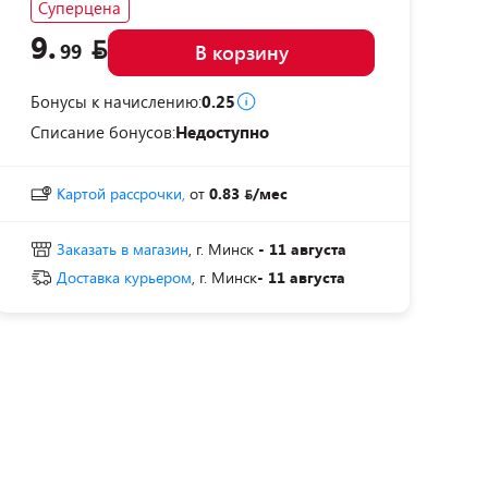
Суперцена
9.
99
В корзину
Бонусы к начислению:
0.25
Списание бонусов:
Недоступно
Картой рассрочки,
от
0.83
/мес
Заказать в магазин
, г. Минск
- 11 августа
Доставка курьером
, г. Минск
- 11 августа