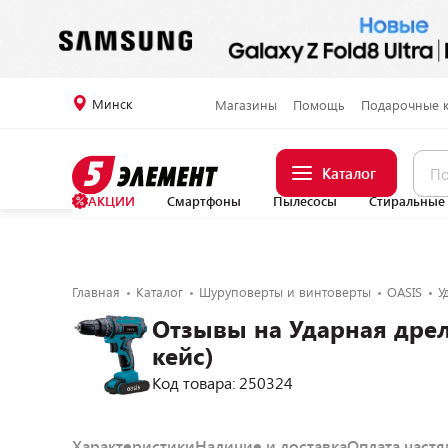
Минск
Магазины
Помощь
Подарочные 
Каталог
АКЦИИ
Смартфоны
Пылесосы
Стиральные
Главная
Каталог
Шуруповерты и винтоверты
OASIS
У
Отзывы на Ударная дрел
кейс)
Код товара: 250324
Характеристики
Наличие и доставка
Оплата част