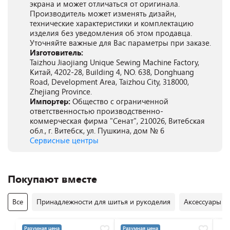
экрана и может отличаться от оригинала.
Производитель может изменять дизайн,
технические характеристики и комплектацию
изделия без уведомления об этом продавца.
Уточняйте важные для Вас параметры при заказе.
Изготовитель:
Taizhou Jiaojiang Unique Sewing Machine Factory,
Китай, 4202-28, Building 4, NO. 638, Donghuang
Road, Development Area, Taizhou City, 318000,
Zhejiang Province.
Импортер:
Общество с ограниченной
ответственностью производственно-
коммерческая фирма "Сенат", 210026, Витебская
обл., г. Витебск, ул. Пушкина, дом № 6
Сервисные центры
Покупают вместе
Все
Принадлежности для шитья и рукоделия
Аксессуары 
Разумная цена
Разумная цена