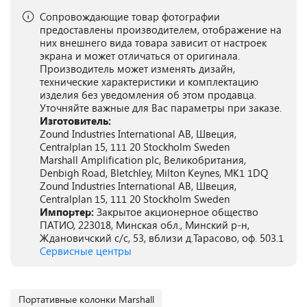
Сопровождающие товар фотографии
предоставлены производителем, отображение на
них внешнего вида товара зависит от настроек
экрана и может отличаться от оригинала.
Производитель может изменять дизайн,
технические характеристики и комплектацию
изделия без уведомления об этом продавца.
Уточняйте важные для Вас параметры при заказе.
Изготовитель:
Zound Industries International AB, Швеция,
Centralplan 15, 111 20 Stockholm Sweden
Marshall Amplification plc, Великобритания,
Denbigh Road, Bletchley, Milton Keynes, MK1 1DQ
Zound Industries International AB, Швеция,
Centralplan 15, 111 20 Stockholm Sweden
Импортер:
Закрытое акционерное общество
ПАТИО, 223018, Минская обл., Минский р-н,
Ждановичский с/с, 53, вблизи д.Тарасово, оф. 503.1
Сервисные центры
Портативные колонки Marshall