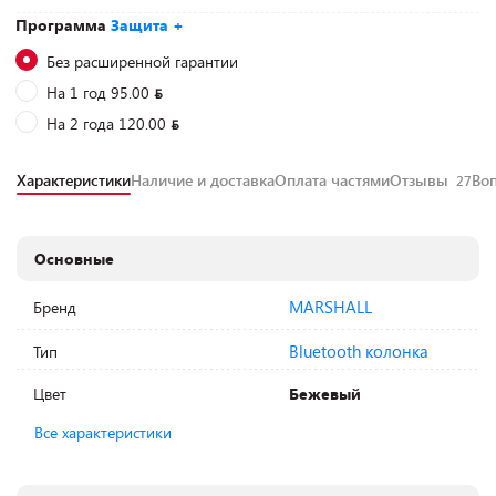
Программа
Защита +
Без расширенной гарантии
На 1 год 95.00
На 2 года 120.00
Характеристики
Наличие и доставка
Оплата частями
Отзывы
Во
27
Основные
MARSHALL
Бренд
Bluetooth колонка
Тип
Цвет
Бежевый
Все характеристики