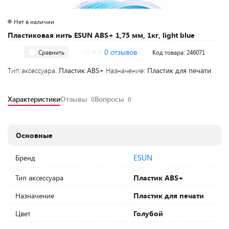
Нет в наличии
Пластиковая нить ESUN ABS+ 1,75 мм, 1кг, light blue
0.0
0 отзывов
Сравнить
Код товара: 246071
Тип аксессуара:
Пластик ABS+
Назначение:
Пластик для печати
Характеристики
Отзывы
Вопросы
0
0
Основные
ESUN
Бренд
Тип аксессуара
Пластик ABS+
Назначение
Пластик для печати
Цвет
Голубой