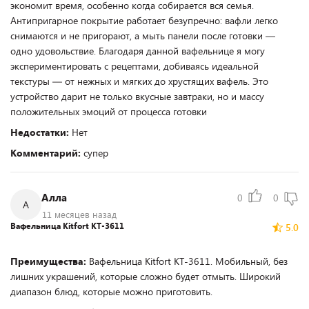
экономит время, особенно когда собирается вся семья.
Антипригарное покрытие работает безупречно: вафли легко
снимаются и не пригорают, а мыть панели после готовки —
одно удовольствие. Благодаря данной вафельнице я могу
экспериментировать с рецептами, добиваясь идеальной
текстуры — от нежных и мягких до хрустящих вафель. Это
устройство дарит не только вкусные завтраки, но и массу
положительных эмоций от процесса готовки
Недостатки:
Нет
Комментарий:
супер
Алла
0
0
А
11 месяцев назад
Вафельница Kitfort KT-3611
5.0
Преимущества:
Вафельница Kitfort KT-3611. Мобильный, без
лишних украшений, которые сложно будет отмыть. Широкий
диапазон блюд, которые можно приготовить.