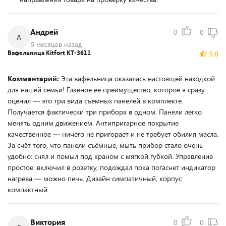
Андрей
0
0
А
5 месяцев назад
Вафельница Kitfort KT-3611
5.0
Комментарий:
Эта вафельница оказалась настоящей находкой
для нашей семьи! Главное её преимущество, которое я сразу
оценил — это три вида съёмных панелей в комплекте.
Получается фактически три прибора в одном. Панели легко
менять одним движением. Антипригарное покрытие
качественное — ничего не пригорает и не требует обилия масла.
За счёт того, что панели съёмные, мыть прибор стало очень
удобно: снял и помыл под краном с мягкой губкой. Управление
простое: включил в розетку, подождал пока погаснет индикатор
нагрева — можно печь. Дизайн симпатичный, корпус
компактный.
Виктория
0
0