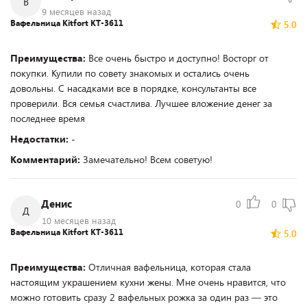
В
9 месяцев назад
Вафельница Kitfort KT-3611
5.0
Преимущества:
Все очень быстро и доступно! Восторг от
покупки. Купили по совету знакомых и остались очень
довольны. С насадками все в порядке, консультанты все
проверили. Вся семья счастлива. Лучшее вложение денег за
последнее время
Недостатки:
-
Комментарий:
Замечательно! Всем советую!
Денис
0
0
Д
10 месяцев назад
Вафельница Kitfort KT-3611
5.0
Преимущества:
Отличная вафельница, которая стала
настоящим украшением кухни жены. Мне очень нравится, что
можно готовить сразу 2 вафельных рожка за один раз — это