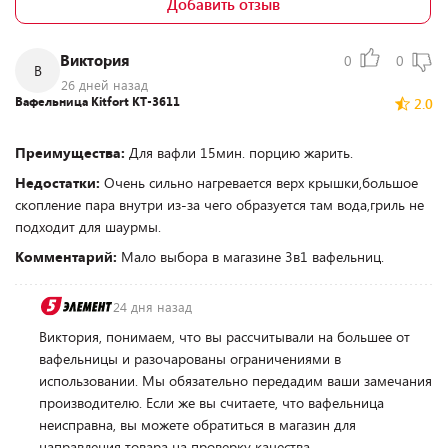
Добавить отзыв
Виктория
0
0
В
26 дней назад
Вафельница Kitfort KT-3611
2.0
Преимущества:
Для вафли 15мин. порцию жарить.
Недостатки:
Очень сильно нагревается верх крышки,большое
скопление пара внутри из-за чего образуется там вода,гриль не
подходит для шаурмы.
Комментарий:
Мало выбора в магазине 3в1 вафельниц.
24 дня назад
Виктория, понимаем, что вы рассчитывали на большее от
вафельницы и разочарованы ограничениями в
использовании. Мы обязательно передадим ваши замечания
производителю. Если же вы считаете, что вафельница
неисправна, вы можете обратиться в магазин для
направления товара на проверку качества.