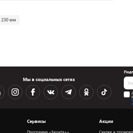
230 мм
Подп
Мы в социальных сетях
Сервисы
Акции
Программа «Защита+»
Скидки и промок