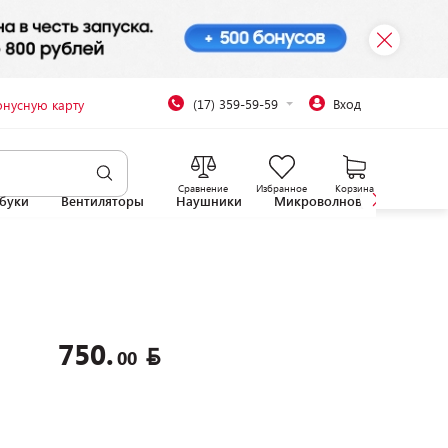
(17) 359-59-59
Вход
онусную карту
Сравнение
Избранное
Корзина
буки
Вентиляторы
Наушники
Микроволновые печи
750.
00