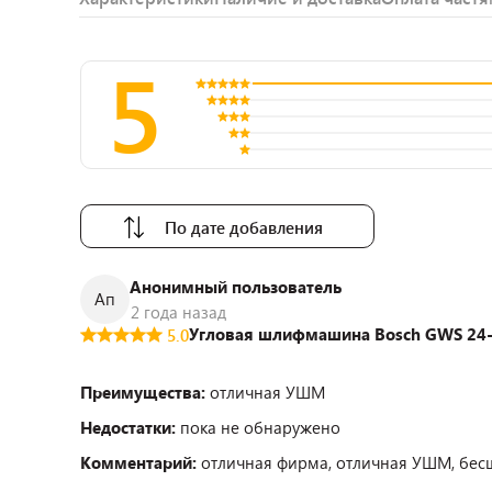
5
По дате добавления
Анонимный пользователь
Ап
2 года назад
Угловая шлифмашина Bosch GWS 24-2
5.0
Преимущества:
отличная УШМ
Недостатки:
пока не обнаружено
Комментарий:
отличная фирма, отличная УШМ, бес