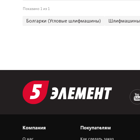
Показано 1 из 1
Болгарки (Угловые шлифмашины)
Шлифмашины 
Компания
Покупателям
О нас
Как сделать заказ