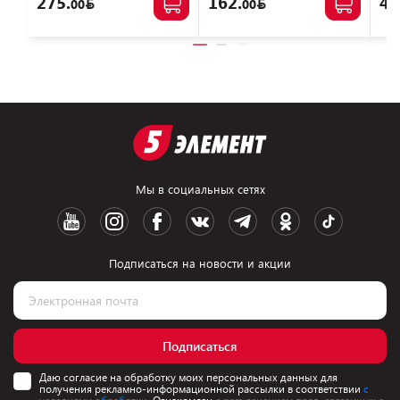
275.
162.
44
00
00
Мы в социальных сетях
Подписаться на новости и акции
Подписаться
Даю согласие на обработку моих персональных данных для
получения рекламно-информационной рассылки в соответствии
с