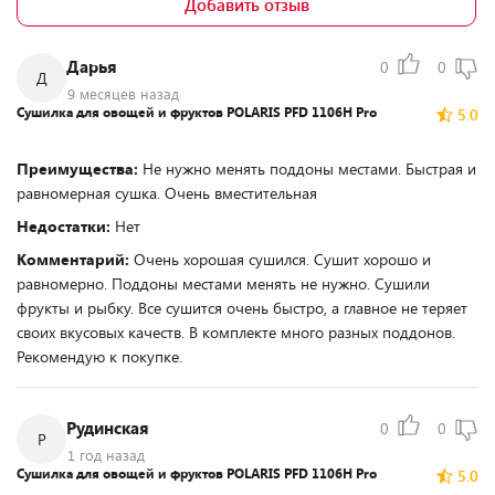
Добавить отзыв
Дарья
0
0
Д
9 месяцев назад
Сушилка для овощей и фруктов POLARIS PFD 1106H Pro
5.0
Преимущества:
Не нужно менять поддоны местами. Быстрая и
равномерная сушка. Очень вместительная
Недостатки:
Нет
Комментарий:
Очень хорошая сушился. Сушит хорошо и
равномерно. Поддоны местами менять не нужно. Сушили
фрукты и рыбку. Все сушится очень быстро, а главное не теряет
своих вкусовых качеств. В комплекте много разных поддонов.
Рекомендую к покупке.
Рудинская
0
0
Р
1 год назад
Сушилка для овощей и фруктов POLARIS PFD 1106H Pro
5.0