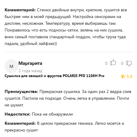
Комментарий:
Стенки двойные внутри, крепкие, сушится все
быстрее чем в моей предыдущей. Настройка сенсорами на
дисплее, несложная. Температуру, время выбираешь там.
Понравилось что есть подносы-сетки, зелень на них сушила,
вниз самый поставила стандартный поддон, чтобы труха туда
падала, удобный лайфхак))
Маргарита
0
0
М
2 года назад
Сушилка для овощей и фруктов POLARIS PFD 1106H Pro
5.0
Преимущества:
Прекрасная сушилка. За один раз 2 ведра слив
сушится. Пастила на подходе. Очень легка в управлении. Почти
не шумит.
Недостатки:
Пока не обнаружили
Комментарий:
В целом прекрасная техника. Легко моется и
прекрасно сушит