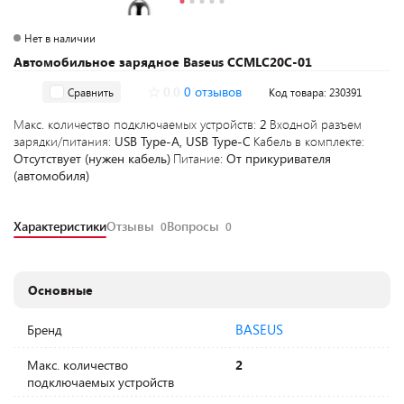
Нет в наличии
Автомобильное зарядное Baseus CCMLC20C-01
0.0
0 отзывов
Сравнить
Код товара: 230391
Макс. количество подключаемых устройств:
2
Входной разъем
зарядки/питания:
USB Type-A, USB Type-C
Кабель в комплекте:
Отсутствует (нужен кабель)
Питание:
От прикуривателя
(автомобиля)
Характеристики
Отзывы
Вопросы
0
0
Основные
BASEUS
Бренд
Макс. количество
2
подключаемых устройств