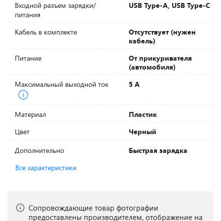
Входной разъем зарядки/
USB Type-A, USB Type-C
питания
Кабель в комплекте
Отсутствует (нужен
кабель)
Питание
От прикуривателя
(автомобиля)
Максимальный выходной ток
5 А
Материал
Пластик
Цвет
Черный
Дополнительно
Быстрая зарядка
Все характеристики
Сопровождающие товар фотографии
предоставлены производителем, отображение на