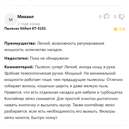
Михаил
0
0
М
2 года назад
Пылесос Kitfort КТ-5152
5.0
Преимущества:
Легкий, возможность регулирования
мощности, количество насадок.
Недостатки:
Пока не обнаружили
Комментарий:
Пылесос супер! Легкий, иногда ношу в руке.
Удобная телескопическая ручка. Мощный. На минимальной
мощности работает тише, чем предыдущие пылесосы. Отлично
собирает волосы, кошачью шерсть и даже мелкую пыль.
Нравится, что есть отдельная насадка для мебели и турбощетка.
Контейнер легко снимается. Для простой очистки достаточно
нажать кнопочку и высыпать мусор. Также контейнер легко
разбирается, если есть необходимость его вымыть. Фильтры
легко моются, быстро сохнут.