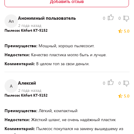
Добавить отзыв
Анонимный пользователь
0
0
Ап
2 года назад
Пылесос Kitfort КТ-5152
5.0
Преимущества:
Мощный, хорошо пылесосит.
Недостатки:
Качество пластика могло быть и лучше.
Комментарий:
В целом топ за свои деньги.
Алексей
0
0
А
2 года назад
Пылесос Kitfort КТ-5152
5.0
Преимущества:
Лёгкий, компактный
Недостатки:
Жёсткий шланг, не очень надёжный пластик
Комментарий:
Пылесос покупался на замену вышедшему из