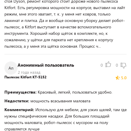
стоя Dyson, ремонт которого стоит дороже нового пылесоса
Kitfort. Есть регулировка мощности на корпусе, выставил на лайт
режим, мне этого хватает, т. к. у меня нет ковров, только
ламинат и плитка. Да и вообще основную уборку делает робот-
пылесос, а Kitfort выступает в качестве вспомогательного
инструмента. Хороший набор щёток в комплекте, но, к
сожалению, у щётки для паркета нет крепления к корпусу
пылесоса, а у меня эта щётка основная. Процесс ч...
Анонимный пользователь
0
0
Ап
2 года назад
Пылесос Kitfort КТ-5152
5.0
Преимущества:
Красивый, легкий, пользоваться удобно.
Недостатки:
мощность всасывания маловата
Комментарий:
Использую для мебели, для узких щелей, там где
нужны специфические насадки. Для больших площадей
мощность маловата, робот-пылесос с мусором на полу
справляется лучше