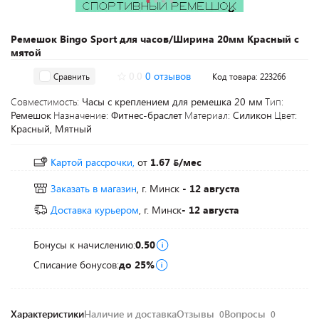
Ремешок Bingo Sport для часов/Ширина 20мм Красный с
мятой
0.0
0 отзывов
Сравнить
Код товара: 223266
Совместимость:
Часы с креплением для ремешка 20 мм
Тип:
Ремешок
Назначение:
Фитнес-браслет
Материал:
Силикон
Цвет:
Красный, Мятный
Картой рассрочки,
от
1.67
/мес
Заказать в магазин
, г. Минск
- 12 августа
Доставка курьером
, г. Минск
- 12 августа
Бонусы к начислению:
0.50
Списание бонусов:
до 25%
Характеристики
Наличие и доставка
Отзывы
Вопросы
0
0