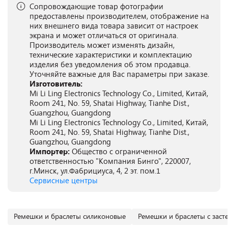
Сопровождающие товар фотографии
предоставлены производителем, отображение на
них внешнего вида товара зависит от настроек
экрана и может отличаться от оригинала.
Производитель может изменять дизайн,
технические характеристики и комплектацию
изделия без уведомления об этом продавца.
Уточняйте важные для Вас параметры при заказе.
Изготовитель:
Mi Li Ling Electronics Technology Co., Limited, Китай,
Room 241, No. 59, Shatai Highway, Tianhe Dist.,
Guangzhou, Guangdong
Mi Li Ling Electronics Technology Co., Limited, Китай,
Room 241, No. 59, Shatai Highway, Tianhe Dist.,
Guangzhou, Guangdong
Импортер:
Общество с ограниченной
ответственностью "Компания Бинго", 220007,
г.Минск, ул.Фабрициуса, 4, 2 эт. пом.1
Сервисные центры
Ремешки и браслеты силиконовые
Ремешки и браслеты с зас