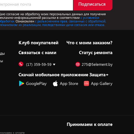
Подписаться
Даю согласие на обработку моих персональных данных для получения
рекламно-информационной рассылки в соответствии
с условиями
обработки.
Ознакомлен
с разъяснением прав, связанных с обработкой,
механизмом их реализации, последствиями дачи согласия или отказа.
Клуб покупателей
Что с моим заказом?
Cвязаться с нами
Статус ремонта
оды
ры
(17) 359-59-59
275@5element.by
Скачай мобильное приложение Защита+
GooglePlay
App Store
App Gallery
Принимаем к оплате