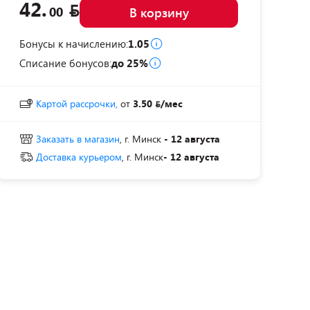
42.
00
В корзину
Бонусы к начислению:
1.05
Списание бонусов:
до 25%
Картой рассрочки,
от
3.50
/мес
Заказать в магазин
, г. Минск
- 12 августа
Доставка курьером
, г. Минск
- 12 августа