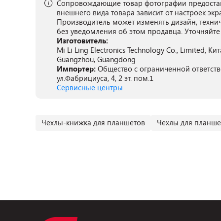
Сопровождающие товар фотографии предостав
внешнего вида товара зависит от настроек экр
Производитель может изменять дизайн, техни
без уведомления об этом продавца. Уточняйте
Изготовитель:
Mi Li Ling Electronics Technology Co., Limited, Ки
Guangzhou, Guangdong
Импортер:
Общество с ограниченной ответств
ул.Фабрициуса, 4, 2 эт. пом.1
Сервисные центры
Чехлы-книжка для планшетов
Чехлы для планшет