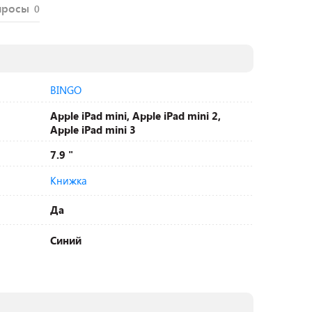
просы
0
BINGO
Apple iPad mini, Apple iPad mini 2,
Apple iPad mini 3
7.9 "
Книжка
Да
Синий