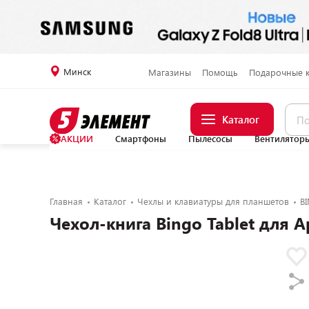
Минск
Магазины
Помощь
Подарочные 
Каталог
АКЦИИ
Смартфоны
Пылесосы
Вентилятор
Главная
Каталог
Чехлы и клавиатуры для планшетов
B
Чехол-книга Bingo Tablet для A