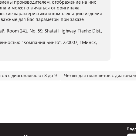
лены производителем, отображение на них
ана и может отличаться от оригинала.
ческие характеристики и комплектацию изделия
 важные для Вас параметры при заказе.
тай, Room 241, No. 59, Shatai Highway, Tianhe Dist.,
енностью "Компания Бинго", 220007, г.Минск,
ов с диагональю от 8 до 9
Чехлы для планшетов с диагонал
Подп