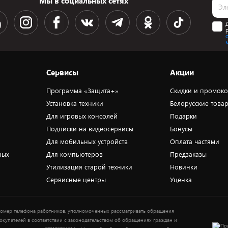
Мы в социальных сетях
Сервисы
Акции
Программа «Защита+»
Скидки и промок
Установка техники
Белорусские това
Для игровых консолей
Подарки
Подписки на видеосервисы
Бонусы
Для мобильных устройств
Оплата частями
ных
Для компьютеров
Предзаказы
Утилизация старой техники
Новинки
Сервисные центры
Уценка
омер телефона работников, уполномоченных рассматривать обращения
окупателей в соответствии с законодательством об обращениях граждан и