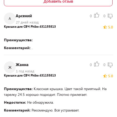
Добавить отзыв
Арсений
0
0
А
27 дней назад
Крышка для СВЧ Phibo 431155813
5.0
Преимущества:
Комментарий:
.
Жанна
0
0
Ж
1 год назад
Крышка для СВЧ Phibo 431155813
5.0
Преимущества:
Классная крышка. Цвет такой приятный. На
тарелку 24.5 хорошо подходит. Плотно прилегает.
Недостатки:
Не обнаружила.
Комментарий:
Рекомендую. Всё устраивает.