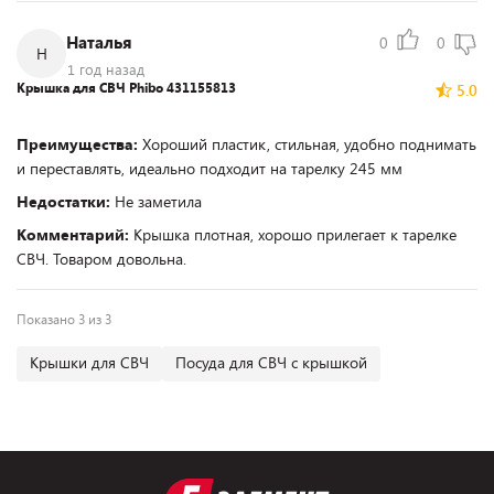
Наталья
0
0
Н
1 год назад
Крышка для СВЧ Phibo 431155813
5.0
Преимущества:
Хороший пластик, стильная, удобно поднимать
и переставлять, идеально подходит на тарелку 245 мм
Недостатки:
Не заметила
Комментарий:
Крышка плотная, хорошо прилегает к тарелке
СВЧ. Товаром довольна.
Показано 3 из 3
Крышки для СВЧ
Посуда для СВЧ с крышкой