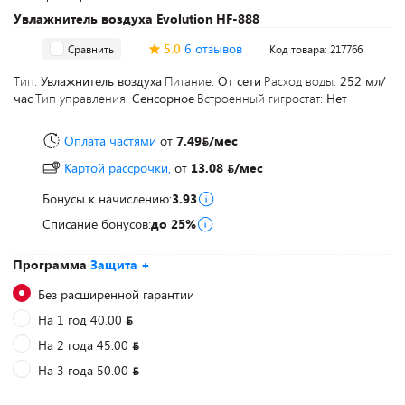
Увлажнитель воздуха Evolution HF-888
5.0
6 отзывов
Сравнить
Код товара: 217766
Тип:
Увлажнитель воздуха
Питание:
От сети
Расход воды:
252 мл/
час
Тип управления:
Сенсорное
Встроенный гигростат:
Нет
Оплата частями
от
7.49
/мес
Картой рассрочки,
от
13.08
/мес
Бонусы к начислению:
3.93
Списание бонусов:
до 25%
Программа
Защита +
Без расширенной гарантии
На 1 год 40.00
На 2 года 45.00
На 3 года 50.00