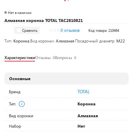
Нет в наличии
Алмазная коронка TOTAL TAC2810821
0.0
0 отзывов
Сравнить
Код товара: 210464
Тип:
Коронка
Вид коронки:
Алмазная
Посадочный диаметр:
M22
Характеристики
Отзывы
Вопросы
0
0
Основные
TOTAL
Бренд
Тип
Коронка
Вид коронки
Алмазная
Набор
Нет