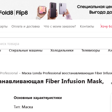
карты
Оплата и доставка
Что с моим заказом?
Контакты
Хочу б
ы
Стиральные машины
Холодильники
Телевизоры
Аэ
Professional
Маска Londa Professional восстанавливающая Fiber Infus
танавливающая Fiber Infusion Mask,
Основные характеристики
Тип:
Маска