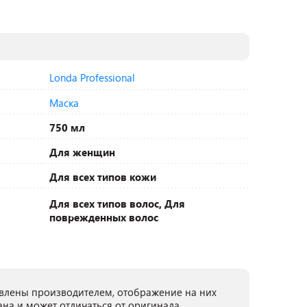
Londa Professional
Маска
750 мл
Для женщин
Для всех типов кожи
Для всех типов волос, Для
поврежденных волос
лены производителем, отображение на них
ана и может отличаться от оригинала.