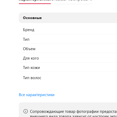
Основные
Бренд
Тип
Объем
Для кого
Тип кожи
Тип волос
Все характеристики
Сопровождающие товар фотографии предостав
внешнего вида товара зависит от настроек экр