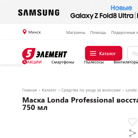
Минск
Магазины
Помощь
Подарочные 
Каталог
АКЦИИ
Смартфоны
Пылесосы
Вентилятор
Главная
Каталог
Средства по уходу за волосами
Londa 
Маска Londa Professional восс
750 мл