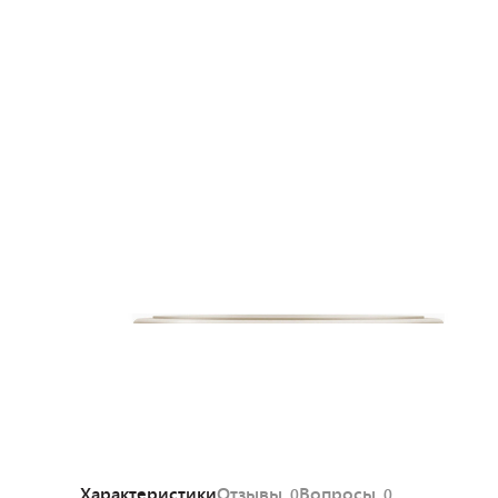
Характеристики
Отзывы
Вопросы
0
0