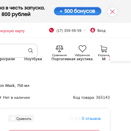
(17) 359-59-59
Вход
онусную карту
Сравнение
Избранное
Корзина
рогрили
Ноутбуки
Портативная акустика
Микроволновы
ion Mask, 750 мл
Нет в наличии
Код товара: 365143
0.0
0 отзывов
Сравнить