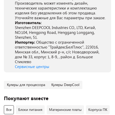
Производитель может изменять дизайн,
технические характеристики и комплектацию
изделия без уведомления об этом продавца.
Уточняйте важные для Вас параметры при заказе.
Изготовитель:
Shenzhen DEEPCOOL Industries CO., LTD, Китай,
NO.104, Hengping Road, Henggang Longgang,
Shenzhen, 51.
Импортер:
Общество с ограниченной
ответственностью "ТрайдексБелПлюс", 223016,
Минская обл., Минский р-н, с/с Новодворский,
дом № 33, корпус 1, 8-9, , район д. Большое
Стиклево
Сервисные центры
Кулеры для процессора
Кулеры DeepCool
Покупают вместе
Все
Блоки питания
Материнские платы
Корпуса ПК