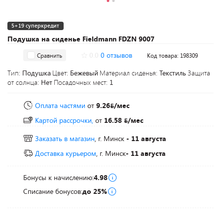
5+19 суперкредит
Подушка на сиденье Fieldmann FDZN 9007
0.0
0 отзывов
Сравнить
Код товара: 198309
Тип:
Подушка
Цвет:
Бежевый
Материал сиденья:
Текстиль
Защита
от солнца:
Нет
Посадочных мест:
1
Оплата частями
от
9.26
/мес
Картой рассрочки,
от
16.58
/мес
Заказать в магазин
, г. Минск
- 11 августа
Доставка курьером
, г. Минск
- 11 августа
Бонусы к начислению:
4.98
Списание бонусов:
до 25%