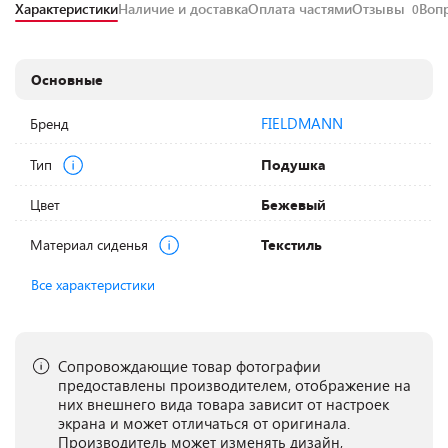
Характеристики
Наличие и доставка
Оплата частями
Отзывы
Воп
0
Основные
FIELDMANN
Бренд
Тип
Подушка
Цвет
Бежевый
Материал сиденья
Текстиль
Все характеристики
Сопровождающие товар фотографии
предоставлены производителем, отображение на
них внешнего вида товара зависит от настроек
экрана и может отличаться от оригинала.
Производитель может изменять дизайн,