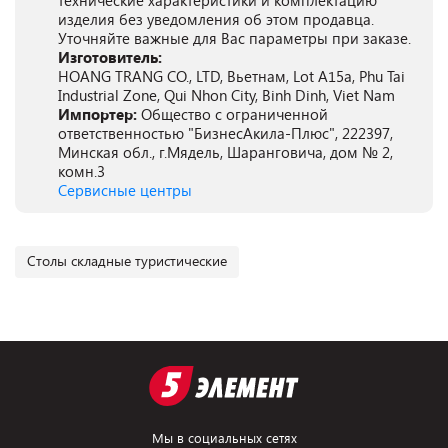
технические характеристики и комплектацию
изделия без уведомления об этом продавца.
Уточняйте важные для Вас параметры при заказе.
Изготовитель:
HOANG TRANG CO., LTD, Вьетнам, Lot A15a, Phu Tai
Industrial Zone, Qui Nhon City, Binh Dinh, Viet Nam
Импортер:
Общество с ограниченной
ответственностью "БизнесАкила-Плюс", 222397,
Минская обл., г.Мядель, Шаранговича, дом № 2,
комн.3
Сервисные центры
Столы складные туристические
Мы в социальных сетях