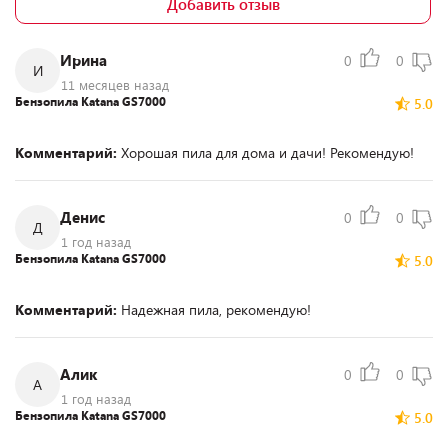
Добавить отзыв
Ирина
0
0
И
11 месяцев назад
Бензопила Katana GS7000
5.0
Комментарий:
Хорошая пила для дома и дачи! Рекомендую!
Денис
0
0
Д
1 год назад
Бензопила Katana GS7000
5.0
Комментарий:
Надежная пила, рекомендую!
Алик
0
0
А
1 год назад
Бензопила Katana GS7000
5.0