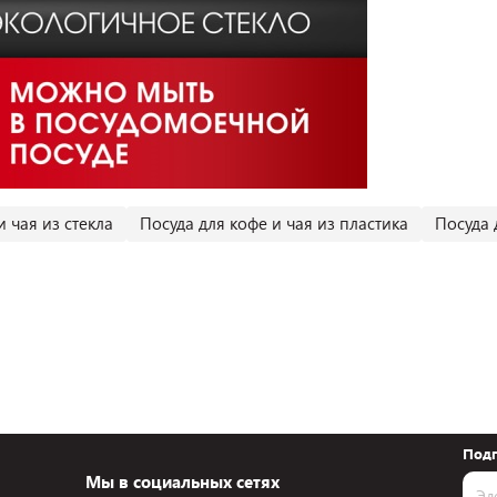
и чая из стекла
Посуда для кофе и чая из пластика
Посуда 
Подп
Мы в социальных сетях