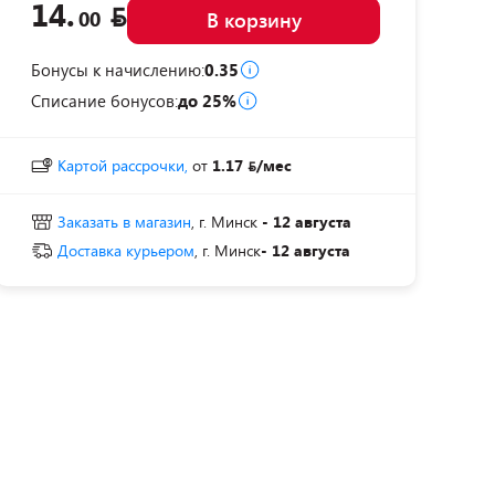
14.
00
В корзину
Бонусы к начислению:
0.35
Списание бонусов:
до 25%
Картой рассрочки,
от
1.17
/мес
Заказать в магазин
, г. Минск
- 12 августа
Доставка курьером
, г. Минск
- 12 августа