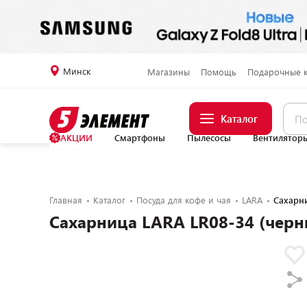
Минск
Магазины
Помощь
Подарочные 
Каталог
АКЦИИ
Смартфоны
Пылесосы
Вентилятор
Главная
Каталог
Посуда для кофе и чая
LARA
Сахарни
Сахарница LARA LR08-34 (черн