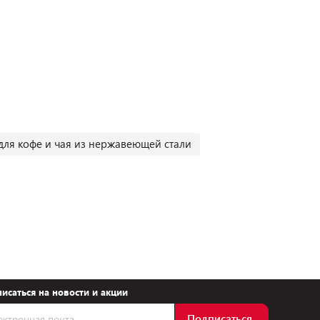
для кофе и чая из нержавеющей стали
исаться на новости и акции
Подписаться