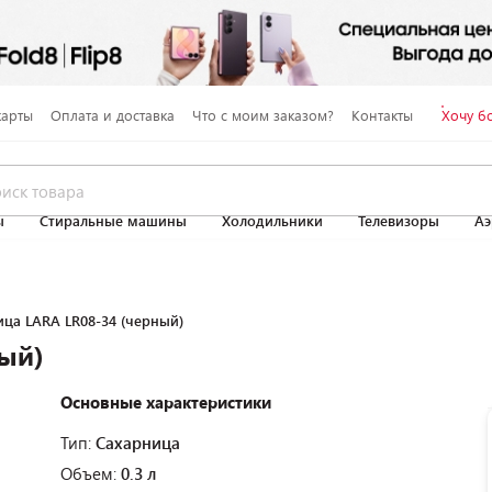
карты
Оплата и доставка
Что с моим заказом?
Контакты
Хочу б
ы
Стиральные машины
Холодильники
Телевизоры
Аэ
ца LARA LR08-34 (черный)
ый)
Основные характеристики
Тип:
Сахарница
Объем:
0.3 л