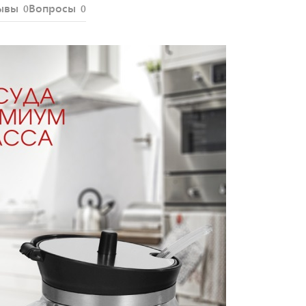
ывы
Вопросы
0
0