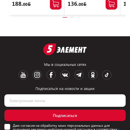
188.
136.
12
00
00
Мы в социальных сетях
Подписаться на новости и акции
Подписаться
Даю согласие на обработку моих персональных данных для
получения рекламно-информационной рассылки в соответствии
с