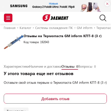
Главная
Каталог
Системы охлаждения ПК
GM inform
Термопаст
Отзывы на Термопаста GM inform КПТ-8 (3 г)
Код товара: 192043
Характеристики
Наличие и доставка
Отзывы
Вопросы
0
0
У этого товара еще нет отзывов
Оставьте свой отзыв первым о
Термопаста GM inform КПТ-8 (3 г)
Добавить отзыв