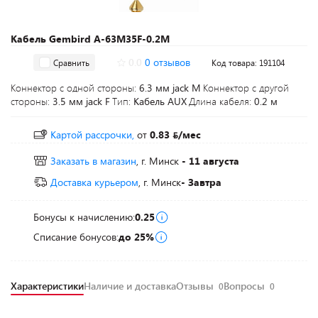
Кабель Gembird A-63M35F-0.2M
0.0
0 отзывов
Сравнить
Код товара: 191104
Коннектор с одной стороны:
6.3 мм jack M
Коннектор с другой
стороны:
3.5 мм jack F
Тип:
Кабель AUX
Длина кабеля:
0.2 м
Картой рассрочки,
от
0.83
/мес
Заказать в магазин
, г. Минск
- 11 августа
Доставка курьером
, г. Минск
- Завтра
Бонусы к начислению:
0.25
Списание бонусов:
до 25%
Характеристики
Наличие и доставка
Отзывы
Вопросы
0
0