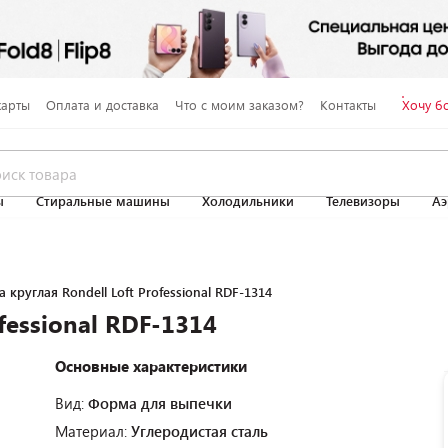
карты
Оплата и доставка
Что с моим заказом?
Контакты
Хочу б
ы
Стиральные машины
Холодильники
Телевизоры
Аэ
 круглая Rondell Loft Professional RDF-1314
fessional RDF-1314
Основные характеристики
Вид:
Форма для выпечки
Материал:
Углеродистая сталь