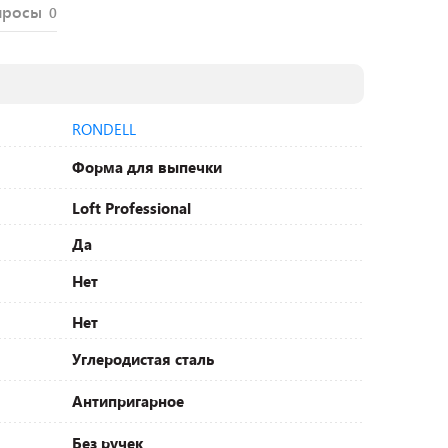
просы
0
RONDELL
Форма для выпечки
Loft Professional
Да
Нет
Нет
Углеродистая сталь
Антипригарное
Без ручек