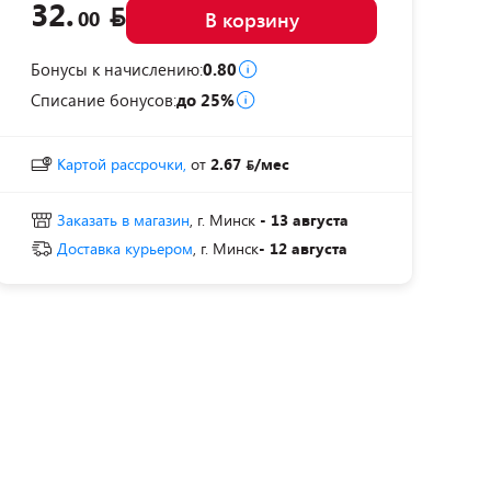
32.
00
В корзину
Бонусы к начислению:
0.80
Списание бонусов:
до 25%
Картой рассрочки,
от
2.67
/мес
Заказать в магазин
, г. Минск
- 13 августа
Доставка курьером
, г. Минск
- 12 августа