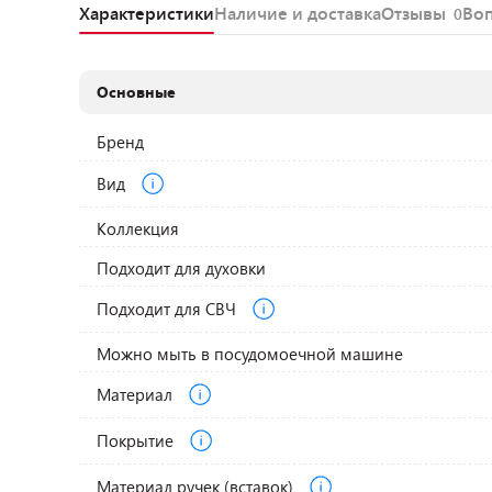
Характеристики
Наличие и доставка
Отзывы
Во
0
Основные
Бренд
Вид
Коллекция
Подходит для духовки
Подходит для СВЧ
Можно мыть в посудомоечной машине
Материал
Покрытие
Материал ручек (вставок)