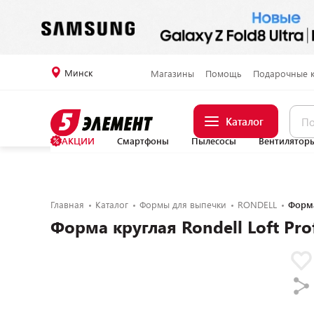
Минск
Магазины
Помощь
Подарочные 
Каталог
АКЦИИ
Смартфоны
Пылесосы
Вентилятор
Главная
Каталог
Формы для выпечки
RONDELL
Форма
Форма круглая Rondell Loft Pro