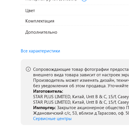
Цвет
Комплектация
Дополнительно
Все характеристики
Сопровождающие товар фотографии предостав
внешнего вида товара зависит от настроек экр
Производитель может изменять дизайн, техни
без уведомления об этом продавца. Уточняйте
Изготовитель:
STAR PLUS LIMITED, Китай, Untt B & C, 15/f, Case
STAR PLUS LIMITED, Китай, Untt B & C, 15/f, Case
Импортер:
Закрытое акционерное общество ПА
Ждановичский с/с, 53, вблизи д.Тарасово, оф. 5
Сервисные центры