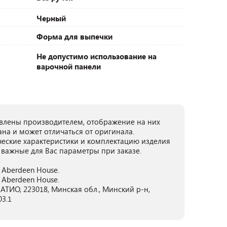
Черный
Форма для выпечки
Не допустимо использование на
варочной панели
лены производителем, отображение на них
ана и может отличаться от оригинала.
ческие характеристики и комплектацию изделия
 важные для Вас параметры при заказе.
y Aberdeen House.
y Aberdeen House.
ТИО, 223018, Минская обл., Минский р-н,
03.1