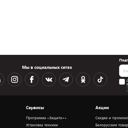
Подп
Мы в социальных сетях
Сервисы
Акции
Программа «Защита+»
Скидки и промок
Установка техники
Белорусские това